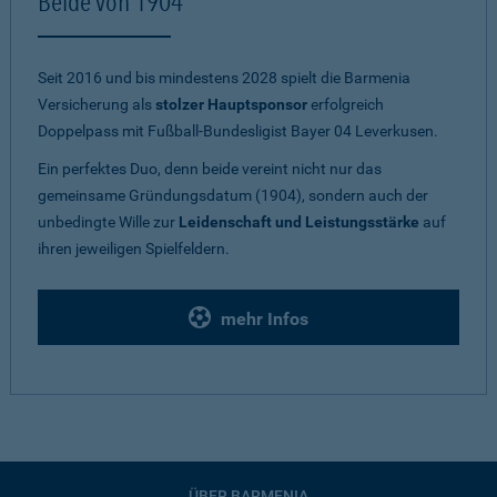
Beide von 1904
Seit 2016 und bis mindestens 2028 spielt die Barmenia
Versicherung als
stolzer Hauptsponsor
erfolgreich
Doppelpass mit Fußball-Bundesligist Bayer 04 Leverkusen.
Ein perfektes Duo, denn beide vereint nicht nur das
gemeinsame Gründungsdatum (1904), sondern auch der
unbedingte Wille zur
Leidenschaft und Leistungsstärke
auf
ihren jeweiligen Spielfeldern.
mehr Infos
ÜBER BARMENIA