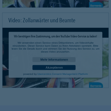
Video: Zollanwärter und Beamte
Wir benötigen Ihre Zustimmung, um den YouTube Video-Service zu laden!
Wir verwenden einen Service eines Drittanbieters, um Videoinhalte
einzubetten. Dieser Service kann Daten zu Ihren Aktivitäten sammeln. Bitte
lesen Sie die Details durch und stimmen Sie der Nutzung des Service zu, um
dieses Video anzusehen.
Mehr Informationen
Akzeptieren
powered by
Usercentrics Consent Management Platform