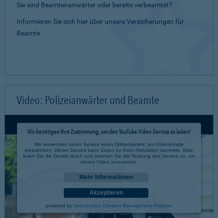
Sie sind Beamtenanwärter oder bereits verbeamtet?
Informieren Sie sich hier über unsere Versicherungen für
Beamte.
Video: Polizeianwärter und Beamte
Wir benötigen Ihre Zustimmung, um den YouTube Video-Service zu laden!
Wir verwenden einen Service eines Drittanbieters, um Videoinhalte
einzubetten. Dieser Service kann Daten zu Ihren Aktivitäten sammeln. Bitte
lesen Sie die Details durch und stimmen Sie der Nutzung des Service zu, um
dieses Video anzusehen.
Mehr Informationen
Akzeptieren
powered by
Usercentrics Consent Management Platform