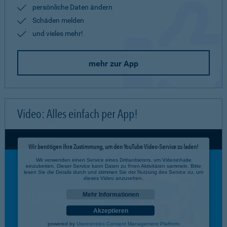
persönliche Daten ändern
Schäden melden
und vieles mehr!
mehr zur App
Video: Alles einfach per App!
Wir benötigen Ihre Zustimmung, um den YouTube Video-Service zu laden!
Wir verwenden einen Service eines Drittanbieters, um Videoinhalte
einzubetten. Dieser Service kann Daten zu Ihren Aktivitäten sammeln. Bitte
lesen Sie die Details durch und stimmen Sie der Nutzung des Service zu, um
dieses Video anzusehen.
Mehr Informationen
Akzeptieren
powered by
Usercentrics Consent Management Platform