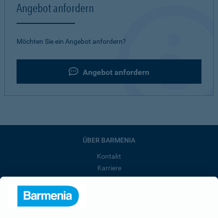
Angebot anfordern
Möchten Sie ein Angebot anfordern?
Angebot anfordern
ÜBER BARMENIA
Kontakt
Karriere
Presse
Unternehmen
Anfahrt
Affiliate-Partner werden