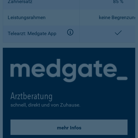
Zahnersatz
85 %
Leistungsrahmen
keine Begrenzung
enthalt
Telearzt: Medgate App
Arztberatung
schnell, direkt und von Zuhause.
mehr Infos