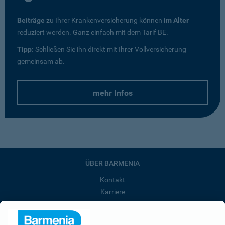
Beiträge
zu Ihrer Krankenversicherung können
im Alter
reduziert werden. Ganz einfach mit dem Tarif BE.
Tipp:
Schließen Sie ihn direkt mit Ihrer Vollversicherung
gemeinsam ab.
mehr Infos
ÜBER BARMENIA
Kontakt
Karriere
Presse
Unternehmen