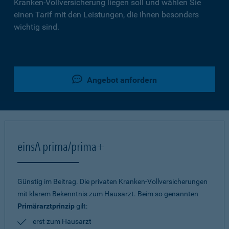
Kranken-Vollversicherung liegen soll und wählen Sie
einen Tarif mit den Leistungen, die Ihnen besonders
wichtig sind.
Angebot anfordern
einsA prima/prima+
Günstig im Beitrag. Die privaten Kranken-Vollversicherungen
mit klarem Bekenntnis zum Hausarzt. Beim so genannten
Primärarztprinzip
gilt:
erst zum Hausarzt