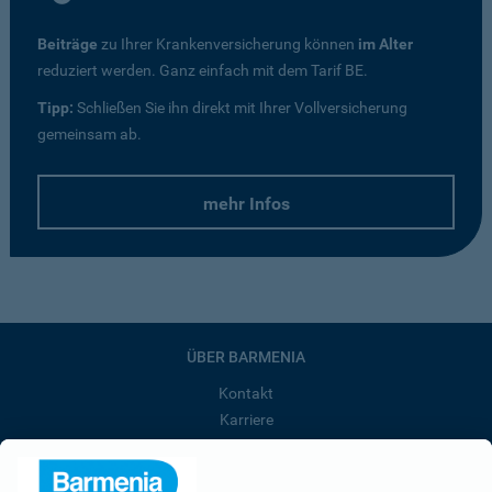
Beiträge
zu Ihrer Krankenversicherung können
im Alter
reduziert werden. Ganz einfach mit dem Tarif BE.
Tipp:
Schließen Sie ihn direkt mit Ihrer Vollversicherung
gemeinsam ab.
mehr Infos
ÜBER BARMENIA
Kontakt
Karriere
Presse
Unternehmen