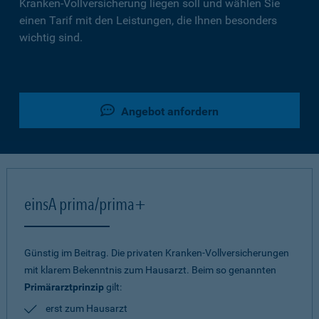
Kranken-Vollversicherung liegen soll und wählen Sie
einen Tarif mit den Leistungen, die Ihnen besonders
wichtig sind.
Angebot anfordern
einsA prima/prima+
Günstig im Beitrag. Die privaten Kranken-Vollversicherungen
mit klarem Bekenntnis zum Hausarzt. Beim so genannten
Primärarztprinzip
gilt:
erst zum Hausarzt