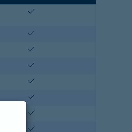
enthalten
enthalten
enthalten
enthalten
enthalten
enthalten
enthalten
enthalten