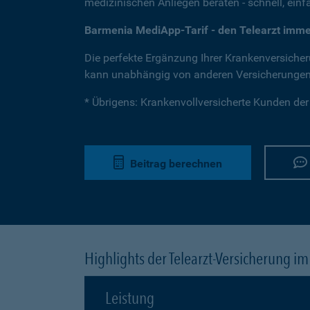
medizinischen Anliegen beraten - schnell, einfa
Barmenia MediApp-Tarif - den Telearzt imme
Die perfekte Ergänzung Ihrer Krankenversicherun
kann unabhängig von anderen Versicherunge
* Übrigens: Krankenvollversicherte Kunden de
Beitrag berechnen
Highlights der Telearzt-Versicherung im
Leistung