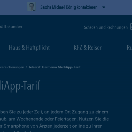
Sascha Michael König kontaktieren
häftskunden
Schäden und Rechnungen
Haus & Haftpflicht
KFZ & Reisen
Ru
versicherungen
Telearzt: Barmenia MediApp-Tarif
iApp-Tarif
ben Sie zu jeder Zeit, an jedem Ort Zugang zu einem
aub, am Wochenende oder Feiertagen. Nutzen Sie die
er Smartphone von Ärzten jederzeit online zu Ihren