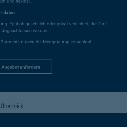
ch und flexibel.
r dabei
g. Egal ob gesetzlich oder privat versichert, der Tarif
n abgeschlossen werden.
r Barmenia nutzen die Medgate App kostenlos!
Angebot anfordern
 Überblick