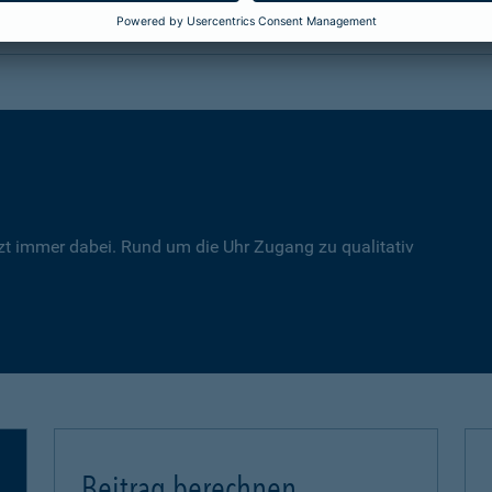
zt immer dabei. Rund um die Uhr Zugang zu qualitativ
Beitrag berechnen