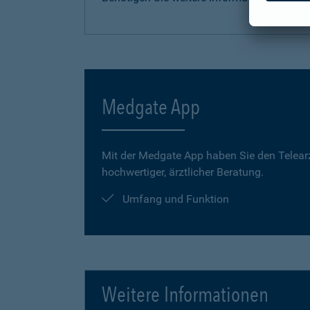
Medgate App
Mit der Medgate App haben Sie den Telear
hochwertiger, ärztlicher Beratung.
Umfang und Funktion
Weitere Informationen