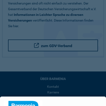
Versicherungen sind oft nicht einfach zu verstehen. Der
Gesamtverband der Deutschen Versicherungswirtschaft e.V.
hat
Informationen in Leichter Sprache zu diversen
Versicherungen
veröffentlicht. Diese Informationen finden
Sie hier.
zum GDV-Verband
ÜBER BARMENIA
Kontakt
Karriere
Presse
Unternehmen