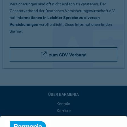
Versicherungen sind oft nicht einfach zu verstehen. Der
Gesamtverband der Deutschen Versicherungswirtschaft e.V.
hat
Informationen in Leichter Sprache zu diversen
Versicherungen
veröffentlicht. Diese Informationen finden
Sie hier.
zum GDV-Verband
ÜBER BARMENIA
Kontakt
Karriere
Presse
Unternehmen