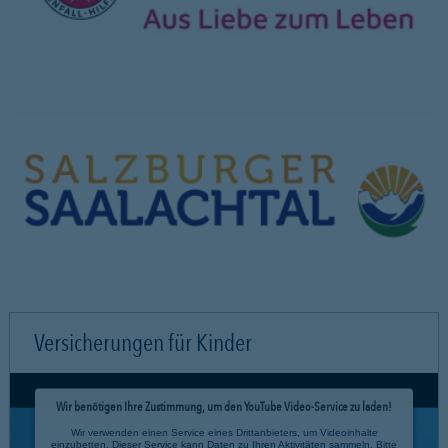
Versicherungen für Kinder
Wir benötigen Ihre Zustimmung, um den YouTube Video-Service zu laden!
Wir verwenden einen Service eines Drittanbieters, um Videoinhalte
einzubetten. Dieser Service kann Daten zu Ihren Aktivitäten sammeln. Bitte