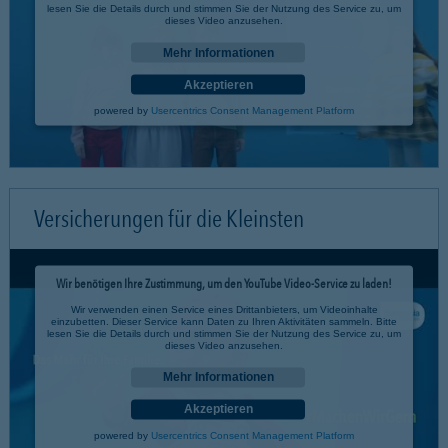
lesen Sie die Details durch und stimmen Sie der Nutzung des Service zu, um
dieses Video anzusehen.
Mehr Informationen
Akzeptieren
powered by
Usercentrics Consent Management Platform
Versicherungen für die Kleinsten
Wir benötigen Ihre Zustimmung, um den YouTube Video-Service zu laden!
Wir verwenden einen Service eines Drittanbieters, um Videoinhalte
einzubetten. Dieser Service kann Daten zu Ihren Aktivitäten sammeln. Bitte
lesen Sie die Details durch und stimmen Sie der Nutzung des Service zu, um
dieses Video anzusehen.
Mehr Informationen
Akzeptieren
powered by
Usercentrics Consent Management Platform