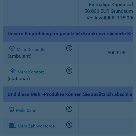
Einmalige Kapitalzah
50.000 EUR Grundsumm
Vollinvalidität 175.000
Unsere Empfehlung für gesetzlich krankenversicherte Kin
Mehr Gesundheit
500 EUR
(ambulant)
Mehr Komfort
(stationär)
Und diese Mehr-Produkte können Sie zusätzlich abschlie
Mehr Zahn
Mehr Zahnvorsorge