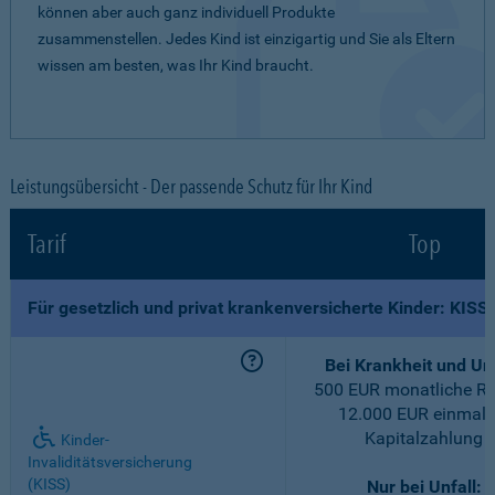
können aber auch ganz individuell Produkte
zusammenstellen. Jedes Kind ist einzigartig und Sie als Eltern
wissen am besten, was Ihr Kind braucht.
Leistungsübersicht - Der passende Schutz für Ihr Kind
Tarif
Top
Für gesetzlich und privat krankenversicherte Kinder: KISS
Bei Krankheit und Unf
500 EUR monatliche Re
12.000 EUR einmali
Kapitalzahlung
Kinder-
Invaliditätsversicherung
(KISS)
Nur bei Unfall: