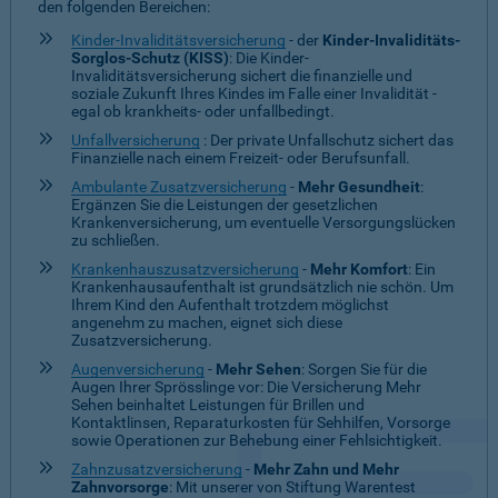
den folgenden Bereichen:
Kinder-Invaliditätsversicherung
- der
Kinder-Invaliditäts-
Sorglos-Schutz (KISS)
: Die Kinder-
Invaliditätsversicherung sichert die finanzielle und
soziale Zukunft Ihres Kindes im Falle einer Invalidität -
egal ob krankheits- oder unfallbedingt.
Unfallversicherung
: Der private Unfallschutz sichert das
Finanzielle nach einem Freizeit- oder Berufsunfall.
Ambulante Zusatzversicherung
-
Mehr Gesundheit
:
Ergänzen Sie die Leistungen der gesetzlichen
Krankenversicherung, um eventuelle Versorgungslücken
zu schließen.
Krankenhauszusatzversicherung
-
Mehr Komfort
: Ein
Krankenhausaufenthalt ist grundsätzlich nie schön. Um
Ihrem Kind den Aufenthalt trotzdem möglichst
angenehm zu machen, eignet sich diese
Zusatzversicherung.
Augenversicherung
-
Mehr Sehen
: Sorgen Sie für die
Augen Ihrer Sprösslinge vor: Die Versicherung Mehr
Sehen beinhaltet Leistungen für Brillen und
Kontaktlinsen, Reparaturkosten für Sehhilfen, Vorsorge
sowie Operationen zur Behebung einer Fehlsichtigkeit.
Zahnzusatzversicherung
-
Mehr Zahn und Mehr
Zahnvorsorge
: Mit unserer von Stiftung Warentest