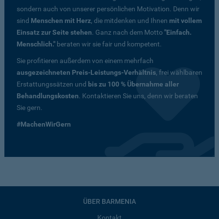
sondern auch von unserer persönlichen Motivation. Denn wir
sind
Menschen mit Herz
, die mitdenken und Ihnen
mit vollem
Einsatz zur Seite stehen
. Ganz nach dem Motto
"Einfach.
Menschlich."
beraten wir sie fair und kompetent.
Sie profitieren außerdem von einem mehrfach
ausgezeichneten Preis-Leistungs-Verhältnis
, frei wählbaren
Erstattungssätzen und
bis zu 100 % Übernahme aller
Behandlungskosten
. Kontaktieren Sie uns, denn wir beraten
Sie gern.
#MachenWirGern
ÜBER BARMENIA
Kontakt