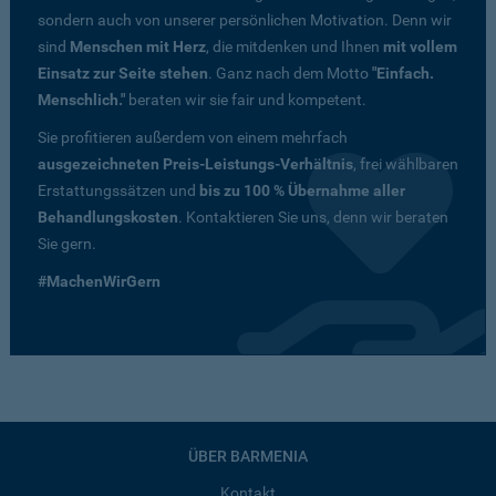
sondern auch von unserer persönlichen Motivation. Denn wir
sind
Menschen mit Herz
, die mitdenken und Ihnen
mit vollem
Einsatz zur Seite stehen
. Ganz nach dem Motto
"Einfach.
Menschlich."
beraten wir sie fair und kompetent.
Sie profitieren außerdem von einem mehrfach
ausgezeichneten Preis-Leistungs-Verhältnis
, frei wählbaren
Erstattungssätzen und
bis zu 100 % Übernahme aller
Behandlungskosten
. Kontaktieren Sie uns, denn wir beraten
Sie gern.
#MachenWirGern
ÜBER BARMENIA
Kontakt